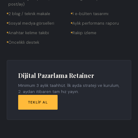
post/ay)
2 blog / teknik makale
1 e-bülten tasarımı
Sosyal medya görselleri
Aylık performans raporu
Anahtar kelime takibi
Rakip izleme
Öncelikli destek
Dijital Pazarlama Retainer
Minimum 3 aylık taahhüt. İlk ayda strateji ve kurulum,
2. aydan itibaren tam hız yayın.
TEKLIF AL