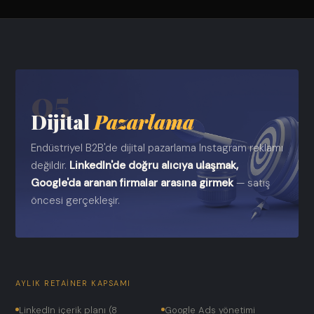
05
Dijital
Pazarlama
Endüstriyel B2B'de dijital pazarlama Instagram reklamı
değildir.
LinkedIn'de doğru alıcıya ulaşmak,
Google'da aranan firmalar arasına girmek
— satış
öncesi gerçekleşir.
AYLIK RETAINER KAPSAMI
LinkedIn içerik planı (8
Google Ads yönetimi