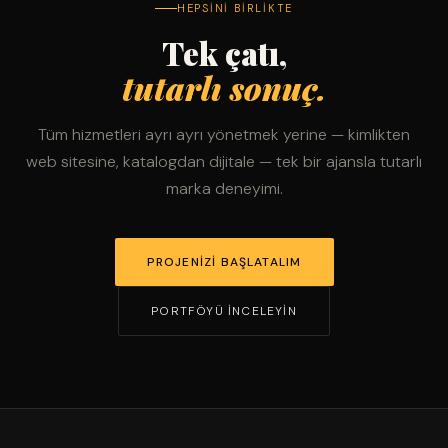
HEPSINI BIRLIKTE
Tek çatı,
tutarlı sonuç.
Tüm hizmetleri ayrı ayrı yönetmek yerine — kimlikten
web sitesine, katalogdan dijitale — tek bir ajansla tutarlı
marka deneyimi.
PROJENIZI BAŞLATALIM
PORTFÖYÜ İNCELEYIN