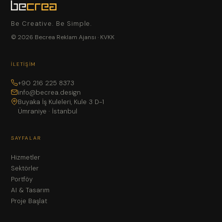
Be Creative. Be Simple.
© 2026 Becrea Reklam Ajansı ·
KVKK
İLETIŞIM
+90 216 225 8373
info@becrea.design
Buyaka İş Kuleleri, Kule 3 D-1
Ümraniye · İstanbul
SAYFALAR
Hizmetler
Sektörler
Portföy
AI & Tasarım
Proje Başlat